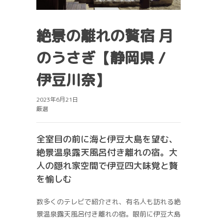
絶景の離れの贅宿 月
のうさぎ【静岡県 /
伊豆川奈】
2023年6月21日
厳選
全室目の前に海と伊豆大島を望む、
絶景温泉露天風呂付き離れの宿。大
人の隠れ家空間で伊豆四大味覚と贅
を愉しむ
数多くのテレビで紹介され、有名人も訪れる絶
景温泉露天風呂付き離れの宿。眼前に伊豆大島