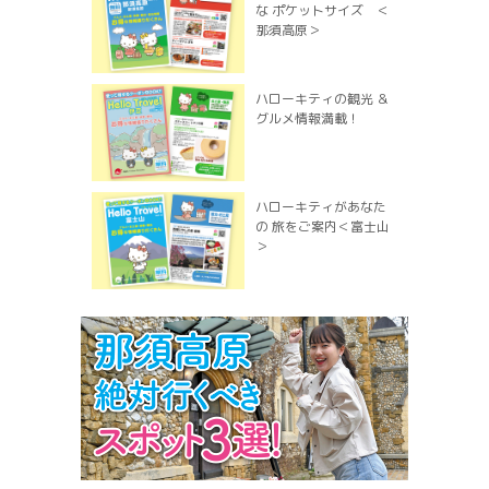
な ポケットサイズ ＜
那須高原＞
ハローキティの観光 ＆
グルメ情報満載！
ハローキティがあなた
の 旅をご案内＜富士山
＞