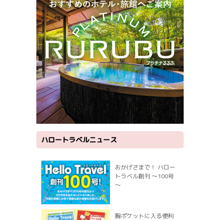
ハロートラベルニュース
おかげさまで！ ハロー
トラベル創刊 ～100号
～
胸ポケットに入る便利