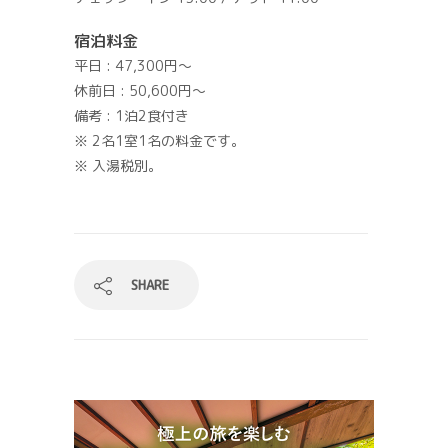
宿泊料金
平日 : 47,300円～
休前日 : 50,600円～
備考 : 1泊2食付き
※ 2名1室1名の料金です。
※ 入湯税別。
SHARE