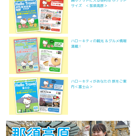
胸ポケットに入る便利な ポケット
サイズ ＜那須高原＞
ハローキティの観光 ＆グルメ情報
満載！
ハローキティがあなたの 旅をご案
内＜富士山＞