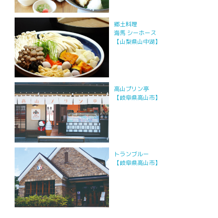
郷土料理
海馬 シーホース
【山梨県山中湖】
高山プリン亭
【岐阜県高山市】
トランブルー
【岐阜県高山市】