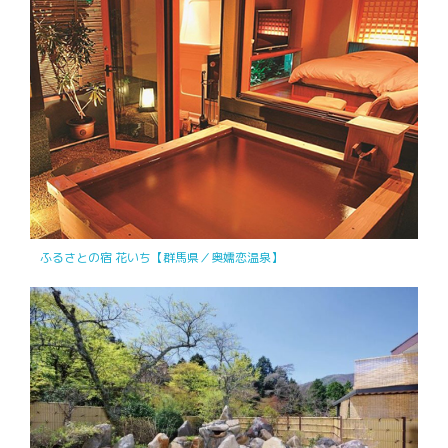
ふるさとの宿 花いち【群馬県／奥嬬恋温泉】