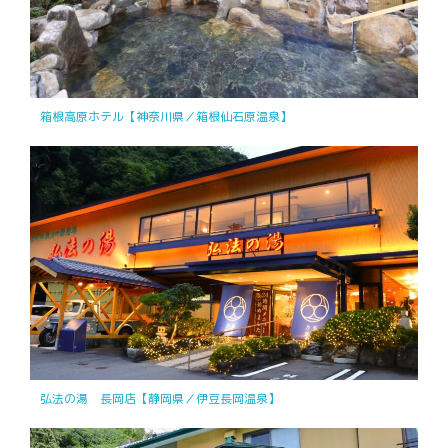
箱根高原ホテル【神奈川県／箱根仙石原温泉】
弘法の湯 長岡店【静岡県／伊豆長岡温泉】