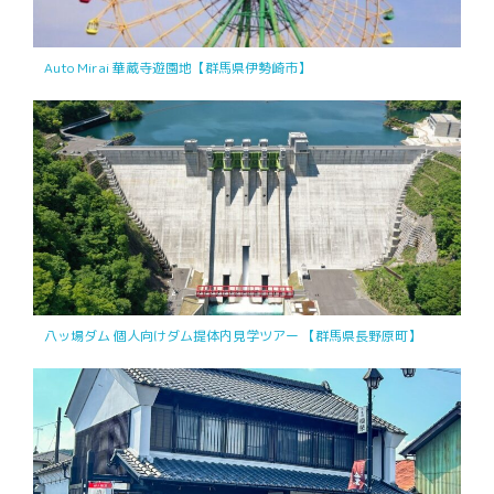
Auto Mirai 華蔵寺遊園地【群馬県伊勢崎市】
八ッ場ダム 個人向けダム提体内見学ツアー 【群馬県長野原町】