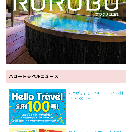
ハロートラベルニュース
おかげさまで！ ハロートラベル創
刊 ～100号～