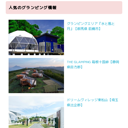
人気のグランピング情報
グランピングエリア『水と風と
月』【群馬県 前橋市】
THE GLAMPING 箱根十国峠【静岡
県田方郡】
ドリームヴィレッジ東松山【埼玉
県比企郡】