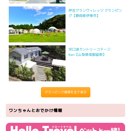
伊豆グランヴィレッジ グランピン
グ【静岡県伊東市】
河口湖カントリーコテージ
Ban【山梨県南都留郡】
グランピング情報を全て表示
ワンちゃんとおでかけ情報