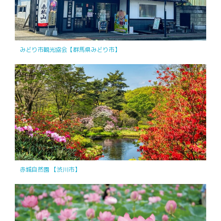
みどり市観光協会【群馬県みどり市】
赤城自然園 【渋川市】