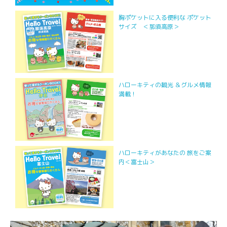
胸ポケットに入る便利な ポケット
サイズ ＜那須高原＞
ハローキティの観光 ＆グルメ情報
満載！
ハローキティがあなたの 旅をご案
内＜富士山＞