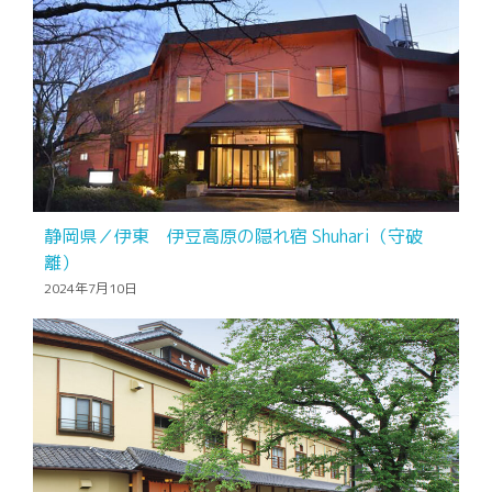
静岡県／伊東 伊豆高原の隠れ宿 Shuhari（守破
離）
2024年7月10日