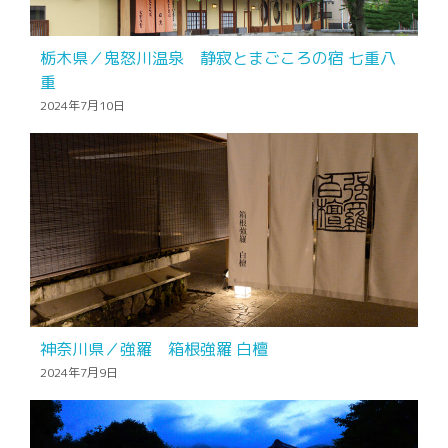
栃木県／鬼怒川温泉 静寂とまごころの宿 七重八
重
2024年7月10日
神奈川県／強羅 箱根強羅 白檀
2024年7月9日