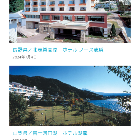
長野県／北志賀高原 ホテル ノース志賀
2024年7月4日
山梨県／富士河口湖 ホテル湖龍