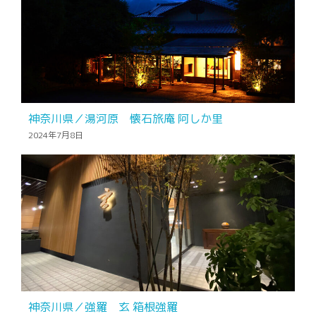
神奈川県／湯河原 懐石旅庵 阿しか里
2024年7月8日
神奈川県／強羅 玄 箱根強羅