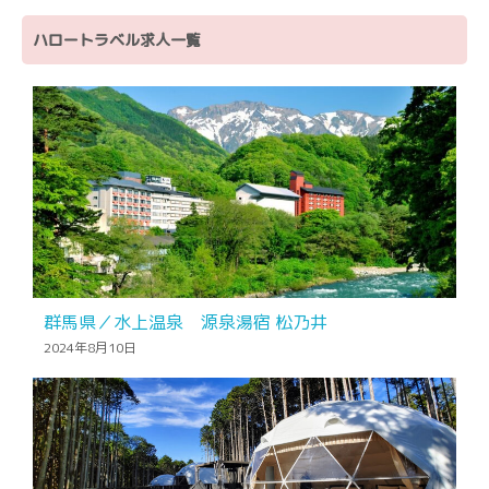
ハロートラベル求人一覧
群馬県／水上温泉 源泉湯宿 松乃井
2024年8月10日