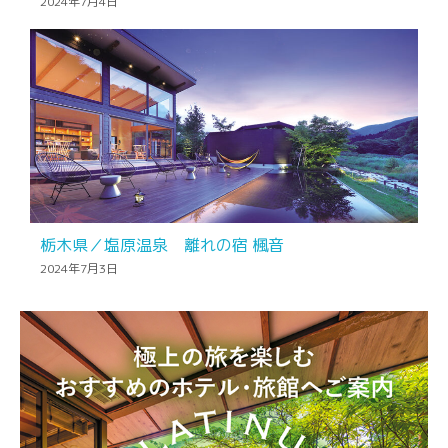
2024年7月4日
栃木県／塩原温泉 離れの宿 楓音
2024年7月3日