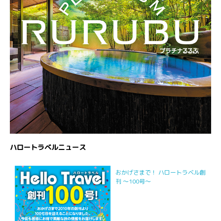
ハロートラベルニュース
おかげさまで！ ハロートラベル創
刊 ～100号～