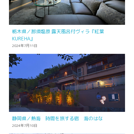
栃木県／那須塩原 露天風呂付ヴィラ『紅葉
KUREHA』
2024年7月11日
静岡県／熱海 時間を旅する宿 海のはな
2024年7月10日