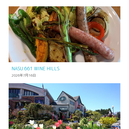
NASU 661 WINE HILLS
2026年7月16日