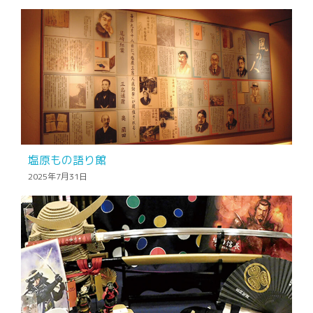
塩原もの語り館
2025年7月31日