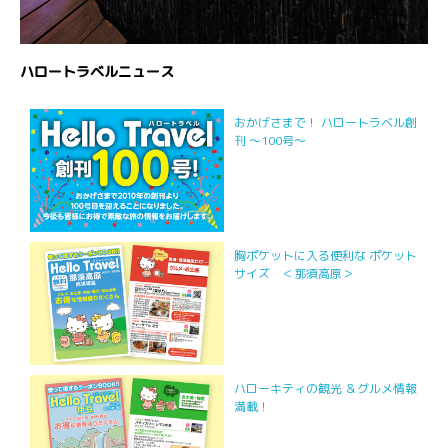
ハロートラベルニュース
おかげさまで！ ハロートラベル創
刊 ～100号～
胸ポケットに入る便利な ポケット
サイズ ＜那須高原＞
ハローキティの観光 ＆グルメ情報
満載！