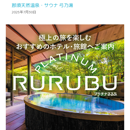
那須天然温泉・サウナ 弓乃湯
2025年7月30日