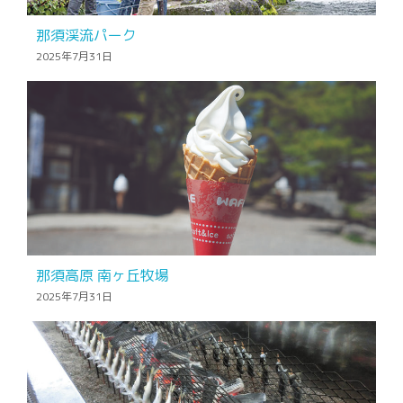
那須渓流パーク
2025年7月31日
那須高原 南ヶ丘牧場
2025年7月31日