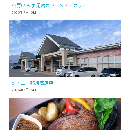
茶房いろは 足湯カフェ＆ベーカリー
2026年7月16日
ダイユー那須高原店
2026年7月16日