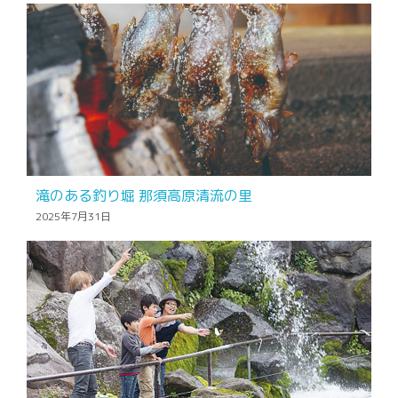
滝のある釣り堀 那須高原清流の里
2025年7月31日