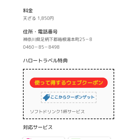
料金
天ざる 1,850円
住所・電話番号
神奈川県足柄下郡箱根湯本町25－8
0460－85－8498
ハロートラベル特典
使って得するウェブクーポン
ここからクーポンゲット
ソフトドリンク1杯サービス
対応サービス