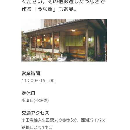
ください。その他厳選したうなぎで
作る「うな重」も逸品。
営業時間
11：00～15：00
定休日
水曜日(不定休)
交通アクセス
小田急線入生田駅より徒歩5分、西湘バイパス
箱根口より1キロ