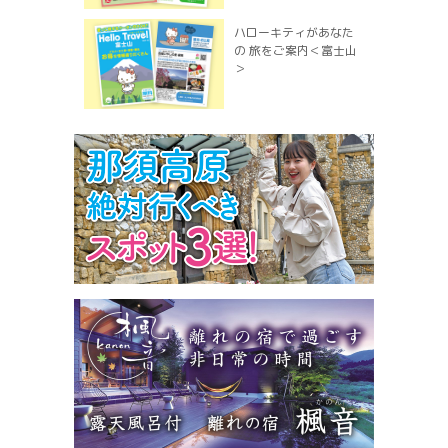
ハローキティがあなた
の 旅をご案内＜富士山
＞