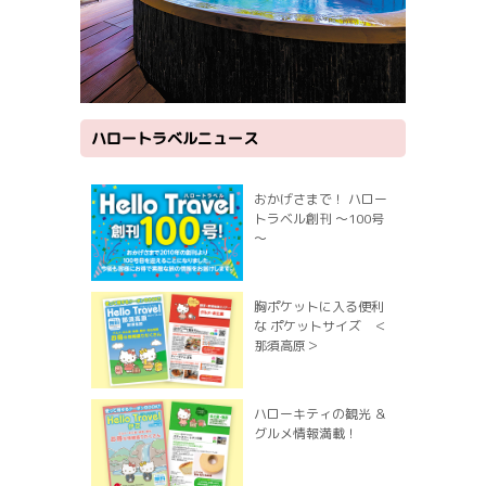
ハロートラベルニュース
おかげさまで！ ハロー
トラベル創刊 ～100号
～
胸ポケットに入る便利
な ポケットサイズ ＜
那須高原＞
ハローキティの観光 ＆
グルメ情報満載！