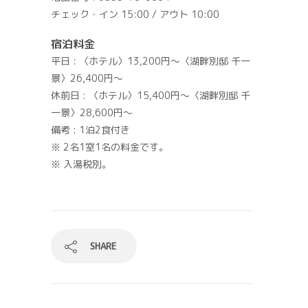
チェック・イン 15:00 / アウト 10:00
宿泊料金
平日 : 〈ホテル〉13,200円～〈湖畔別邸 千一
景〉26,400円～
休前日 : 〈ホテル〉15,400円～〈湖畔別邸 千
一景〉28,600円～
備考 : 1泊2食付き
※ 2名1室1名の料金です。
※ 入湯税別。
SHARE