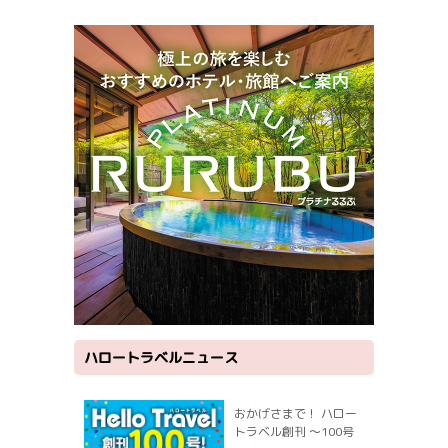
ハロートラベルニュース
おかげさまで！ ハロー
トラベル創刊 ～100号