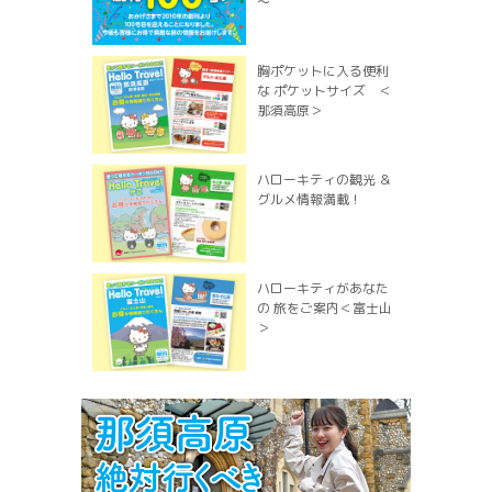
～
胸ポケットに入る便利
な ポケットサイズ ＜
那須高原＞
ハローキティの観光 ＆
グルメ情報満載！
ハローキティがあなた
の 旅をご案内＜富士山
＞