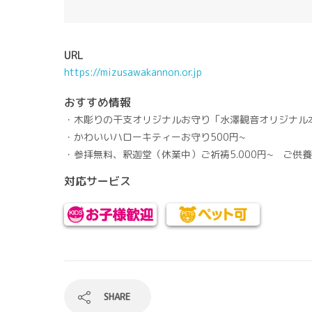
URL
https://mizusawakannon.or.jp
おすすめ情報
・木彫りの干支オリジナルお守り「水澤観音オリジナル本
・かわいいハローキティーお守り500円~
・参拝無料、釈迦堂（休業中）ご祈祷5.000円~ ご供養10
対応サービス
SHARE