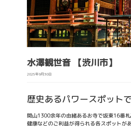
水澤観世音 【渋川市】
2025年9月30日
歴史あるパワースポット
開山1300余年の由緒あるお寺で坂東16
健康などのご利益が得られる各スポットが