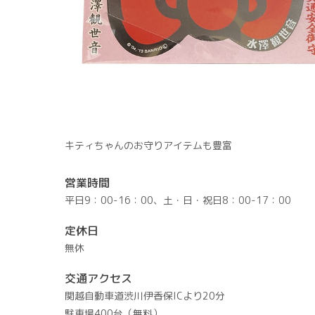
キティちゃんのお守りアイテムも豊富
営業時間
平日9：00-16：00、土・日・祝日8：00-17：00
定休日
無休
交通アクセス
関越自動車道渋川伊香保ICより20分
駐車場400台（無料）