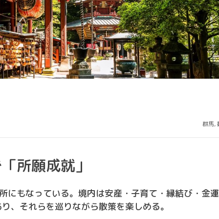
群馬
,
で「所願成就」
番札所にもなっている。境内は安産・子育て・縁結び・金
あり、それらを巡りながら散策を楽しめる。