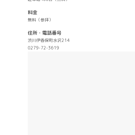
料金
無料（参拝）
住所・電話番号
渋川伊香保町水沢214
0279-72-3619