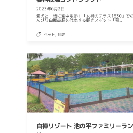
2023年6月2日
愛犬と一緒に空中散歩！「女神のテラス1830」で
んびり白樺高原を代表する観光スポット「蓼...
,
ペット
観光
白樺リゾート 池の平ファミリーラン