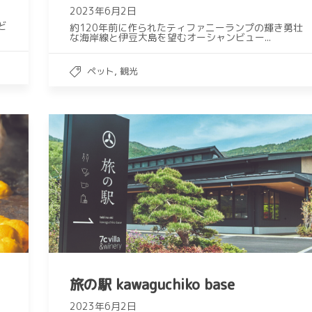
2023年6月2日
ど
約120年前に作られたティファニーランプの輝き勇壮
な海岸線と伊豆大島を望むオーシャンビュー...
,
ペット
観光
旅の駅 kawaguchiko base
2023年6月2日