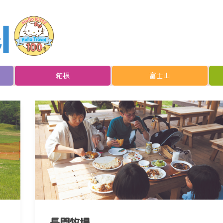
箱根
富士山
長門牧場