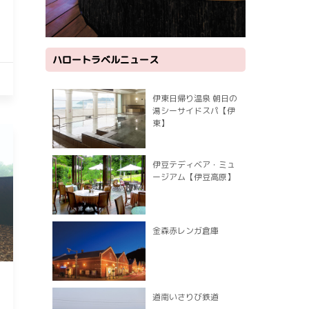
ハロートラベルニュース
伊東日帰り温泉 朝日の
湯シーサイドスパ【伊
東】
伊豆テディベア・ミュ
ージアム【伊豆高原】
金森赤レンガ倉庫
道南いさりび鉄道