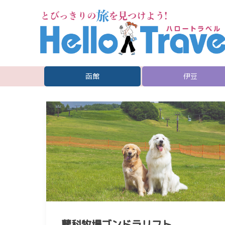
函館
伊豆
蓼科牧場ゴンドラリフト