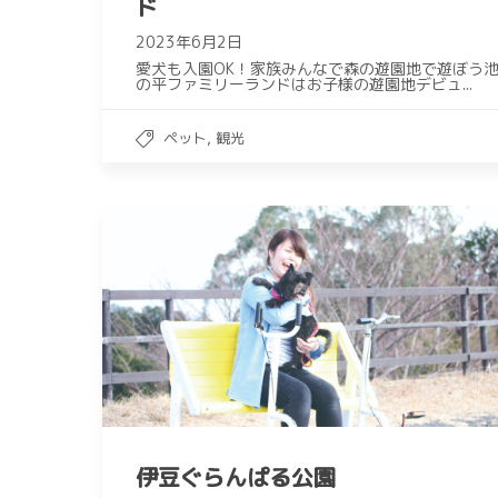
ド
2023年6月2日
愛犬も入園OK！家族みんなで森の遊園地で遊ぼう
の平ファミリーランドはお子様の遊園地デビュ...
,
ペット
観光
伊豆ぐらんぱる公園