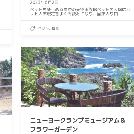
2023年6月2日
ペットも楽しめる高原の天空水族館ペットの入館はペ
ット入館規定をよくお読みになり、当館入り口...
池
,
ペット
観光
ニューヨークランプミュージアム＆
フラワーガーデン