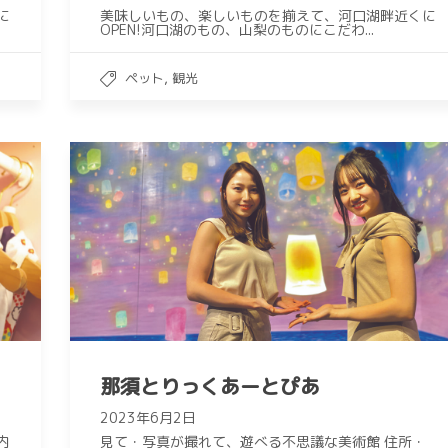
に
美味しいもの、楽しいものを揃えて、河口湖畔近くに
OPEN!河口湖のもの、山梨のものにこだわ...
,
ペット
観光
那須とりっくあーとぴあ
2023年6月2日
内
見て・写真が撮れて、遊べる不思議な美術館 住所・