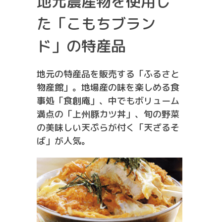
地元農産物を使用し
た「こもちブラン
ド」の特産品
地元の特産品を販売する「ふるさと
物産館」。地場産の味を楽しめる食
事処「食創庵」、中でもボリューム
満点の「上州豚カツ丼」、旬の野菜
の美味しい天ぷらが付く「天ざるそ
ば」が人気。