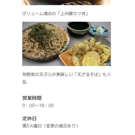
ボリューム満点の「上州豚カツ丼」
旬野菜の天ぷらが美味しい「天ざるそば」も人
気
営業時間
9：00～18：00
定休日
第3火曜日（変更の場合あり）