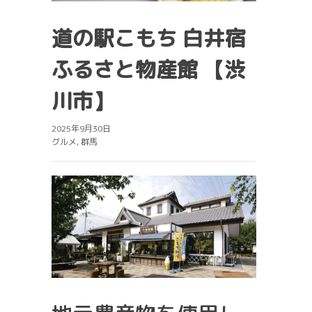
道の駅こもち 白井宿
ふるさと物産館 【渋
川市】
2025年9月30日
グルメ
,
群馬