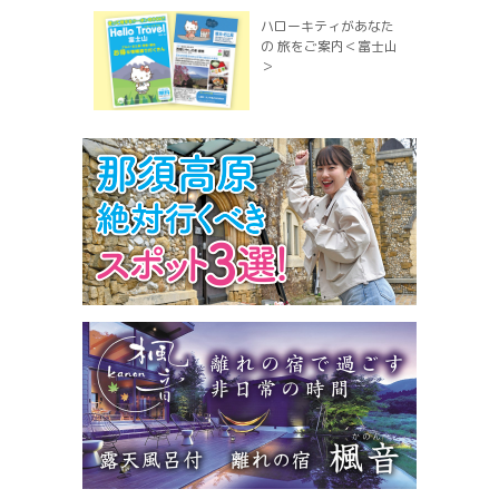
ハローキティがあなた
の 旅をご案内＜富士山
＞