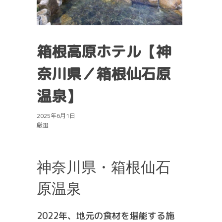
箱根高原ホテル【神
奈川県／箱根仙石原
温泉】
2025年6月1日
厳選
神奈川県・箱根仙石
原温泉
2022年、地元の食材を堪能する施