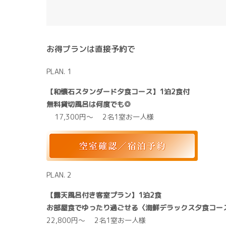
お得プランは直接予約で
PLAN. 1
【和懐石スタンダード夕食コース】1泊2食付
無料貸切風呂は何度でも◎
17,300円～ 2名1室お一人様
PLAN. 2
【露天風呂付き客室プラン】1泊2食
お部屋食でゆったり過ごせる〈海鮮デラックス夕食コー
22,800円～ 2名1室お一人様