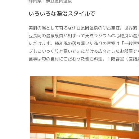
静岡県・伊豆長岡温泉
いろいろな湯治スタイルで
美肌の湯として有名な伊豆長岡温泉の伊古奈荘。世界的
豆長岡の温泉泉質が相まって天然ラジウムの心地良い温
ただけます。純和風の落ち着いた造りの客室は「一般客
プもごゆっくりと寛いでいただける広々としたお部屋で
食事は旬の食材にこだわった懐石料理。１階客室（直指