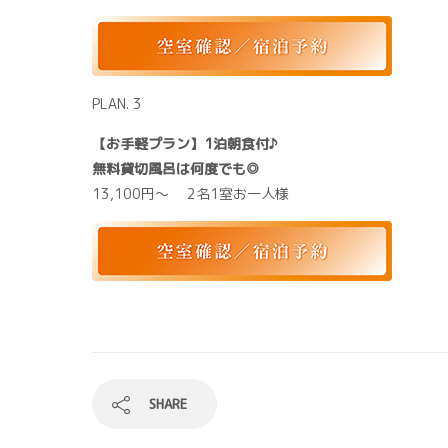
PLAN. 3
【お手軽プラン】1泊朝食付♪
無料貸切風呂は何度でも◎
13,100円～ 2名1室お一人様
SHARE