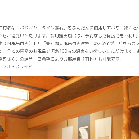
に有名な「バドガシュタイン鉱石」をふんだんに使用しており、鉱石と
浴をご堪能いただけます。貸切露天風呂はご予約なしで何度でもご利用
室（内風呂付き）」と「薬石露天風呂付き客室」の2タイプ。どちらの
す。全ての客室のお風呂で源泉100％の温泉をお愉しみいただけます。
庵を除く）の場合、ご希望によりお部屋食（有料）も可能です。
– フォトスライド –