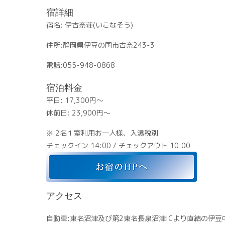
宿詳細
宿名: 伊古奈荘(いこなそう)
住所:静岡県伊豆の国市古奈243-3
電話:055-948-0868
宿泊料金
平日: 17,300円～
休前日: 23,900円～
※ 2名１室利用お一人様、入湯税別
チェックイン 14:00 / チェックアウト 10:00
アクセス
自動車:東名沼津及び第2東名長泉沼津ICより直結の伊豆中