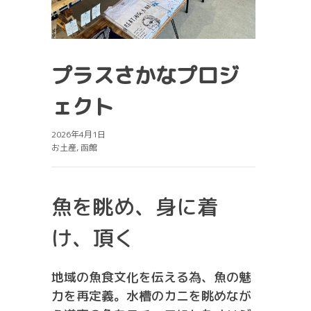
プラスさかなプロジ
ェクト
2026年4月1日
お土産
,
函館
魚を眺め、身に着
け、頂く
地域の魚食文化を伝える為、魚の魅
力を再定義。水槽のカニを眺めなが