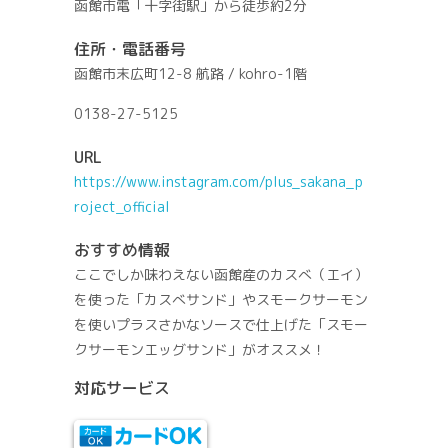
函館市電「十字街駅」から徒歩約2分
住所・電話番号
函館市末広町12-8 航路 / kohro-1階
0138-27-5125
URL
https://www.instagram.com/plus_sakana_p
roject_official
おすすめ情報
ここでしか味わえない函館産のカスべ（エイ）
を使った「カスべサンド」やスモークサーモン
を使いプラスさかなソースで仕上げた「スモー
クサーモンエッグサンド」がオススメ！
対応サービス