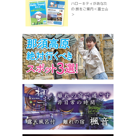
ハローキティがあなた
の 旅をご案内＜富士山
＞